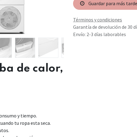
Guardar para más tard
Términos y condiciones
Garantía de devolución de 30 d
Envío: 2-3 días laborables
a de calor,
consumo y tiempo.
cuando tu ropa esta seca.
utos.