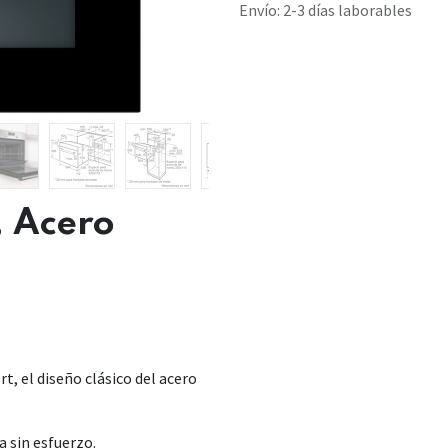
Envío: 2-3 días laborables
, Acero
t, el diseño clásico del acero
a sin esfuerzo.