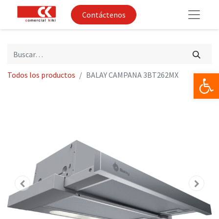
Contáctenos
Op
Todos los productos
BALAY CAMPANA 3BT262MX