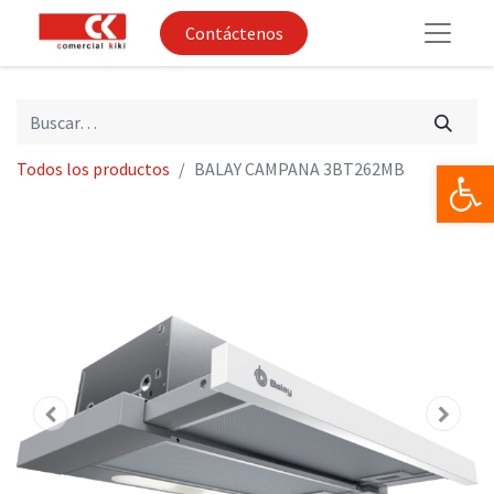
Contáctenos
Op
Todos los productos
BALAY CAMPANA 3BT262MB