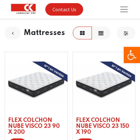
Contact Us
Mattresses
Op
FLEX COLCHON
FLEX COLCHON
NUBE VISCO 23 90
NUBE VISCO 23 150
X 200
X 190