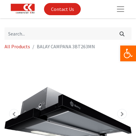
Contact Us
Op
All Products
BALAY CAMPANA 3BT263MN