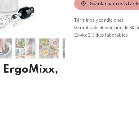
Guardar para más tard
Términos y condiciones
Garantía de devolución de 30 d
Envío: 2-3 días laborables
 ErgoMixx,