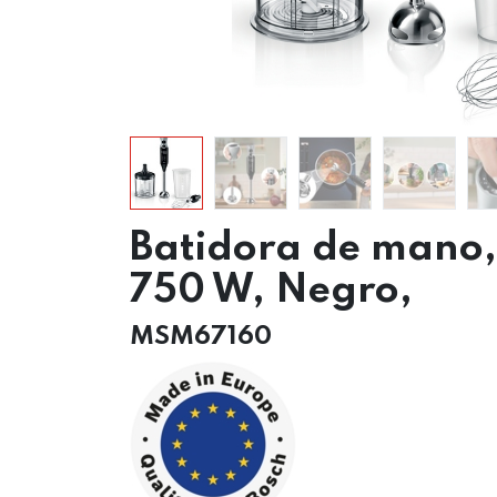
Batidora de mano,
750 W, Negro,
MSM67160