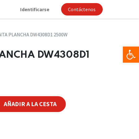
Identificarse
Contáctenos
TA PLANCHA DW4308D1 2500W
Op
ANCHA DW4308D1
AÑADIR A LA CESTA