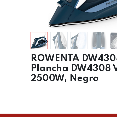
ROWENTA DW430
Plancha DW4308 
2500W, Negro