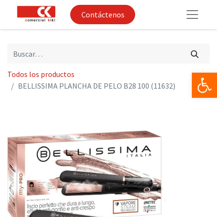
Contáctenos
Op
Todos los productos
BELLISSIMA PLANCHA DE PELO B28 100 (11632)